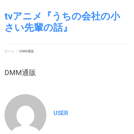
tvアニメ『うちの会社の小
さい先輩の話』
ホーム
/
DMM通販
DMM通販
USER