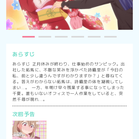
あらすじ
あらすじ 正月休みが終わり、仕事始めのサンピック。出
社した拓馬に、不敵な笑みを浮かべた詩織里が「今日の
私、前と少し違うんですがわかりますか？」と尋ねてく
る。答えがわからない拓馬は、詩織里の体を凝視してし
まい…。 一方、年明け早々残業する事になってしまった
千夏。誰もいないオフィスで一人作業をしていると、突
然千尋が現れ…。
次回予告