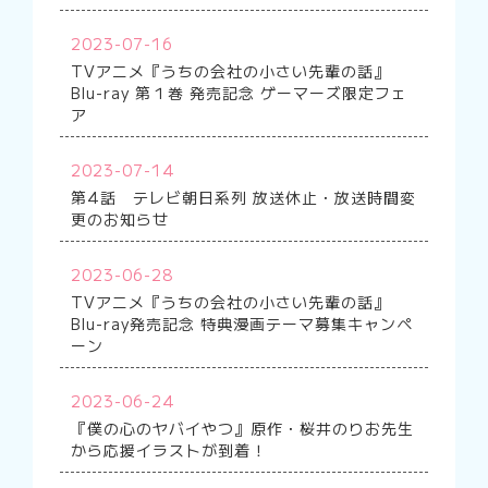
2023-07-16
TVアニメ『うちの会社の小さい先輩の話』
Blu-ray 第１巻 発売記念 ゲーマーズ限定フェ
ア
2023-07-14
第4話 テレビ朝日系列 放送休止・放送時間変
更のお知らせ
2023-06-28
TVアニメ『うちの会社の小さい先輩の話』
Blu-ray発売記念 特典漫画テーマ募集キャンペ
ーン
2023-06-24
『僕の心のヤバイやつ』原作・桜井のりお先生
から応援イラストが到着！